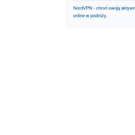
NordVPN - chroń swoją aktyw
online w podróży.