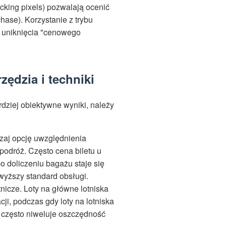
cking pixels) pozwalają ocenić
hase). Korzystanie z trybu
u uniknięcia "cenowego
ędzia i techniki
dziej obiektywne wyniki, należy
aj opcję uwzględnienia
podróż. Często cena biletu u
o doliczeniu bagażu staje się
 wyższy standard obsługi.
nicze. Loty na główne lotniska
cji, podczas gdy loty na lotniska
 często niweluje oszczędność