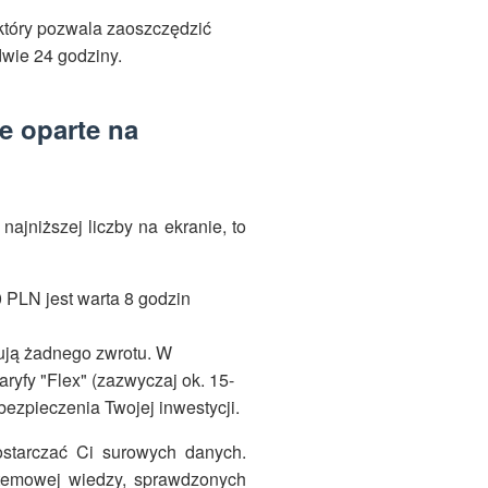
który pozwala zaoszczędzić
dwie 24 godziny.
 oparte na
ajniższej liczby na ekranie, to
PLN jest warta 8 godzin
rują żadnego zwrotu. W
ryfy "Flex" (zazwyczaj ok. 15-
bezpieczenia Twojej inwestycji.
dostarczać Ci surowych danych.
stemowej wiedzy, sprawdzonych