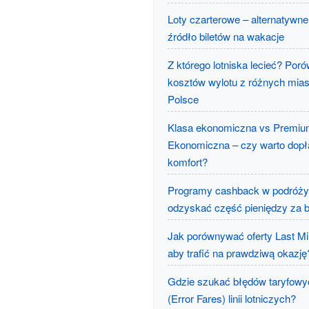
Loty czarterowe – alternatywne 
źródło biletów na wakacje
Z którego lotniska lecieć? Por
kosztów wylotu z różnych mias
Polsce
Klasa ekonomiczna vs Premi
Ekonomiczna – czy warto dopł
komfort?
Programy cashback w podróży 
odzyskać część pieniędzy za bi
Jak porównywać oferty Last Mi
aby trafić na prawdziwą okazję
Gdzie szukać błędów taryfowy
(Error Fares) linii lotniczych?