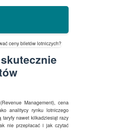
 skutecznie
tów
 (Revenue Management), cena
ako analitycy rynku lotniczego
 taryfy nawet kilkadziesiąt razy
ak nie przepłacać i jak czytać