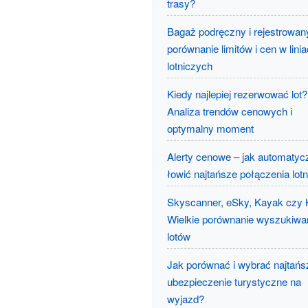
trasy?
Bagaż podręczny i rejestrowan
porównanie limitów i cen w lini
lotniczych
Kiedy najlepiej rezerwować lot?
Analiza trendów cenowych i
optymalny moment
Alerty cenowe – jak automatyc
łowić najtańsze połączenia lot
Skyscanner, eSky, Kayak czy 
Wielkie porównanie wyszukiwa
lotów
Jak porównać i wybrać najtańs
ubezpieczenie turystyczne na
wyjazd?