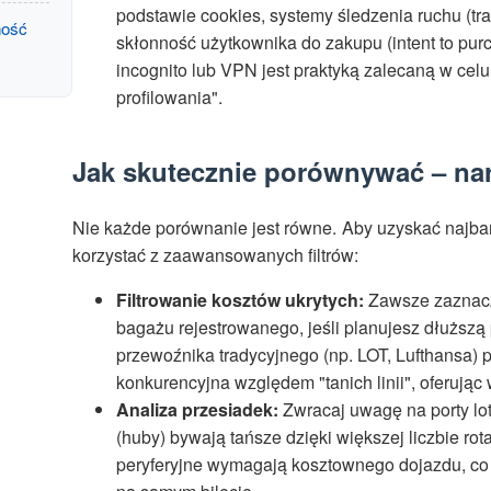
podstawie cookies, systemy śledzenia ruchu (tra
ność
skłonność użytkownika do zakupu (intent to purc
incognito lub VPN jest praktyką zalecaną w cel
profilowania".
Jak skutecznie porównywać – narz
Nie każde porównanie jest równe. Aby uzyskać najbar
korzystać z zaawansowanych filtrów:
Filtrowanie kosztów ukrytych:
Zawsze zaznacz
bagażu rejestrowanego, jeśli planujesz dłuższą 
przewoźnika tradycyjnego (np. LOT, Lufthansa) p
konkurencyjna względem "tanich linii", oferując
Analiza przesiadek:
Zwracaj uwagę na porty lot
(huby) bywają tańsze dzięki większej liczbie rota
peryferyjne wymagają kosztownego dojazdu, co